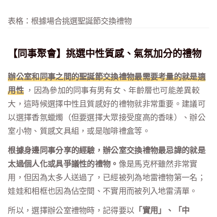
表格：根據場合挑選聖誕節交換禮物
【同事聚會】挑選中性質感、氣氛加分的禮物
辦公室和同事之間的聖誕節交換禮物最需要考量的就是適
用性
，因為參加的同事有男有女、年齡層也可能差異較
大，這時候選擇中性且質感好的禮物就非常重要。建議可
以選擇香氛蠟燭（但要選擇大眾接受度高的香味）、辦公
室小物、質感文具組，或是咖啡禮盒等。
根據身邊同事分享的經驗，辦公室交換禮物最忌諱的就是
太過個人化或具爭議性的禮物。
像是馬克杯雖然非常實
用，但因為太多人送過了，已經被列為地雷禮物第一名；
娃娃和相框也因為佔空間、不實用而被列入地雷清單。
所以，選擇辦公室禮物時，記得要以
「實用」、「中