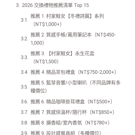
2026 交換禮物推薦清單 Top 15
推薦 1. 村家鮭女【冬禮詩篇】系列
（NT$1,000+）
推薦 2. 質感手帳/萬用筆記本（NT$450-
1,000）
推薦 3. 【村家鮭女】永生花盅
（NT$1,500）
推薦 4. 精品茶包禮盒（NT$750-2,000+）
推薦 5. 藍芽音響/小型喇叭（不同品牌有多
種價位）
推薦 6. 精品咖啡掛耳禮盒（NT$500+）
推薦 7. 質感保溫杯/隨行杯（NT$850+）
推薦 8. 擴香組/室內香氛（NT$780+）
推薦 9. 設計感餐具組（多種價位）