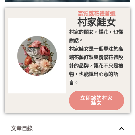
高質感花禮首選
村家鮭女
村家的閨女，懂花，也懂
說話。
村家鮭女是一個專注於高
端花藝訂製與情感花禮設
計的品牌，讓花不只是禮
物，也能說出心意的語
言。
立即諮詢村家
鮭女
文章目錄