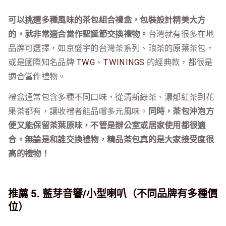
可以挑選多種風味的茶包組合禮盒，包裝設計精美大方
的，就非常適合當作聖誕節交換禮物。
台灣就有很多在地
品牌可選擇，如京盛宇的台灣茶系列、琅茶的原葉茶包，
或是國際知名品牌
TWG
、
TWININGS
的經典款，都很是
適合當作禮物。
禮盒通常包含多種不同口味，從清新綠茶、濃郁紅茶到花
果茶都有，讓收禮者能品嚐多元風味。
同時，茶包沖泡方
便又能保留茶葉原味，不管是辦公室或居家使用都很適
合。無論是和誰交換禮物，精品茶包真的是大家接受度很
高的禮物！
推薦 5. 藍芽音響/小型喇叭（不同品牌有多種價
位）