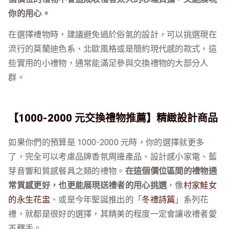
你的用心。
在選擇禮物時，建議避免過於俗氣的設計，可以挑選現在
流行的莫蘭迪色系、北歐風格或是簡約現代感的款式，這
些實用的小禮物，通常能滿足參與交換禮物的大部分人
群。
【1000-2000 元交換禮物推薦】精緻設計商品
如果你們的預算是 1000-2000 元時，你的選擇就更多
了，完全可以考慮品牌香氛周邊產品、設計感小家電、藍
芽音響和質感餐具之類的禮物。
在這個價位區間的禮物通
常質感更好，也更能展現送禮者的用心挑選
，像
村家鮭女
的永生花盅
、或是今年聖誕推出的「
冬禮詩篇
」系列花
禮，就都是很好的選擇，其精美的程度一定會讓收禮者愛
不釋手。