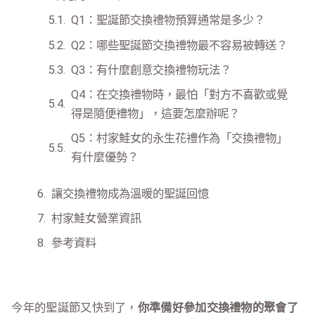
Q1：聖誕節交換禮物預算通常是多少？
Q2：哪些聖誕節交換禮物最不容易被轉送？
Q3：有什麼創意交換禮物玩法？
Q4：在交換禮物時，最怕「對方不喜歡或覺
得是隨便禮物」，這要怎麼辦呢？
Q5：村家鮭女的永生花禮作為「交換禮物」
有什麼優勢？
讓交換禮物成為溫暖的聖誕回憶
村家鮭女營業資訊
參考資料
今年的聖誕節又快到了，
你準備好參加交換禮物的聚會了