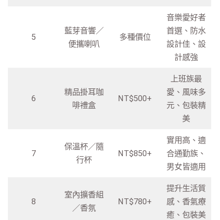
音樂愛好者
藍芽音響／
首選、防水
5
多種價位
便攜喇叭
設計佳、設
計感強
上班族最
精品掛耳咖
愛、風味多
6
NT$500+
啡禮盒
元、包裝精
美
實用高、適
保溫杯／隨
7
NT$850+
合通勤族、
行杯
男女皆適用
提升生活質
室內擴香組
8
NT$780+
感、香氣療
／香氛
癒、包裝美