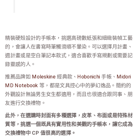
精裝硬殼設計的手帳本，挑選高磅數紙張和細緻裝幀工藝
的，會讓人在書寫時筆觸滑順不暈染。可以選擇月計畫、
週計畫或是空白筆記本款式，適合喜歡手寫規劃或需要記
錄靈感的人。
推薦品牌如
Moleskine
經典款、
Hobonichi
手帳、
Midori
MD Notebook
等，都是文具控心中的夢幻逸品。簡約的
外觀設計無論男生女生都適用，而且也很適合跟同事、朋
友進行交換禮物。
此外，在選購時封面有多種選擇，皮革、布面或是特殊材
質等，挑選一個既具有實用性和美觀的手帳本，讓它成為
交換禮物中 CP 值很高的選擇。