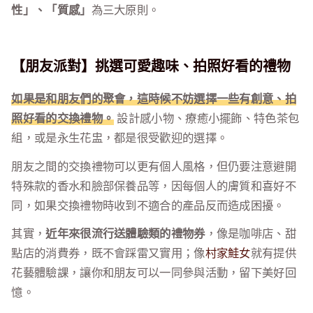
性」、「質感」
為三大原則。
【朋友派對】挑選可愛趣味、拍照好看的禮物
如果是和朋友們的聚會，這時候不妨選擇一些有創意、拍
照好看的交換禮物。
設計感小物、療癒小擺飾、特色茶包
組，或是永生花盅，都是很受歡迎的選擇。
朋友之間的交換禮物可以更有個人風格，但仍要注意避開
特殊款的香水和臉部保養品等，因每個人的膚質和喜好不
同，如果交換禮物時收到不適合的產品反而造成困擾。
其實，
近年來很流行送體驗類的禮物券
，像是咖啡店、甜
點店的消費券，既不會踩雷又實用；像
村家鮭女
就有提供
花藝體驗課，讓你和朋友可以一同參與活動，留下美好回
憶。