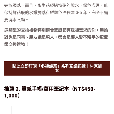
失協調感，而且，永生花經過特殊的脫水、保色處理，能
保持鮮花般的水嫩觸感和鮮豔色澤長達 3-5 年，完全不需
要澆水照顧。
這類型的交換禮物特別適合聖誕節有送禮需求的你，無論
對象是同事、朋友還是親人，都會是讓人愛不釋手的聖誕
節交換禮物！
點此立即訂購「冬禮詩篇」系列聖誕花禮｜村家鮭
女
推薦 2. 質感手帳/萬用筆記本（NT$450-
1,000）