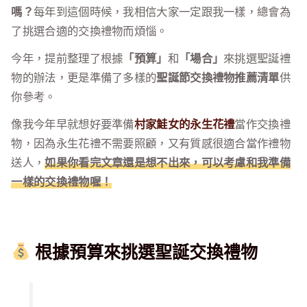
嗎？
每年到這個時候，我相信大家一定跟我一樣，總會為
了挑選合適的交換禮物而煩惱。
今年，提前整理了根據
「預算」
和
「場合」
來挑選聖誕禮
物的辦法，更是準備了多樣的
聖誕節交換禮物推薦清單
供
你參考。
像我今年早就想好要準備
村家鮭女的永生花禮
當作交換禮
物，因為永生花禮不需要照顧，又有質感很適合當作禮物
送人，
如果你看完文章還是想不出來，可以考慮和我準備
一樣的交換禮物喔！
根據預算來挑選聖誕交換禮物