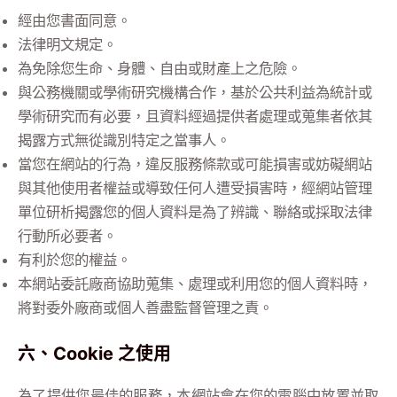
經由您書面同意。
法律明文規定。
為免除您生命、身體、自由或財產上之危險。
與公務機關或學術研究機構合作，基於公共利益為統計或
學術研究而有必要，且資料經過提供者處理或蒐集者依其
揭露方式無從識別特定之當事人。
當您在網站的行為，違反服務條款或可能損害或妨礙網站
與其他使用者權益或導致任何人遭受損害時，經網站管理
單位研析揭露您的個人資料是為了辨識、聯絡或採取法律
行動所必要者。
有利於您的權益。
本網站委託廠商協助蒐集、處理或利用您的個人資料時，
將對委外廠商或個人善盡監督管理之責。
六、Cookie 之使用
為了提供您最佳的服務，本網站會在您的電腦中放置並取