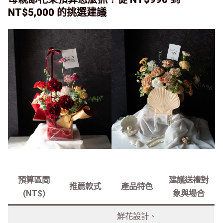
NT$5,000 的挑選建議
預算區間
建議送禮對
推薦款式
產品特色
(NT$)
象與場合
鮮花設計、