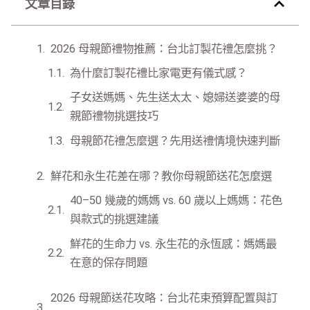
文章目錄
2026 母親節禮物推薦：台北訂製花禮怎麼挑？
為什麼訂製花禮比家電更有儀式感？
子女送媽媽、先生送太太、媳婦送婆婆的母
親節禮物挑選技巧
母親節花禮怎麼選？先用送禮情境快速判斷
鮮花和永生花差在哪？教你母親節送花怎麼選
40–50 幾歲的媽媽 vs. 60 歲以上媽媽：花色
與款式的挑選建議
鮮花的生命力 vs. 永生花的永恆感：媽媽最
在意的保存問題
2026 母親節送花攻略：台北花束預算配置與訂