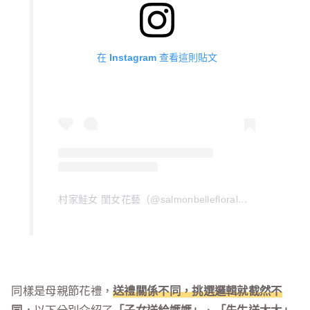
在 Instagram 查看這則貼文
村家鮭女 閨女花藝（@salmonbellefloral）分享的貼文
同樣是母親節花禮，
送禮關係不同，挑選邏輯就截然不