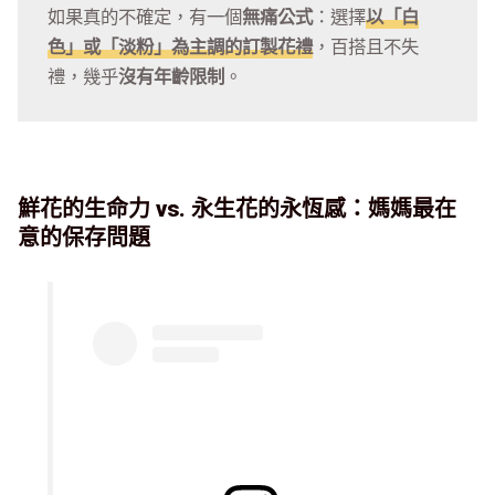
如果真的不確定，有一個
無痛公式
：選擇
以「白
色」或「淡粉」為主調的訂製花禮
，百搭且不失
禮，幾乎
沒有年齡限制
。
鮮花的生命力 vs. 永生花的永恆感：媽媽最在
意的保存問題