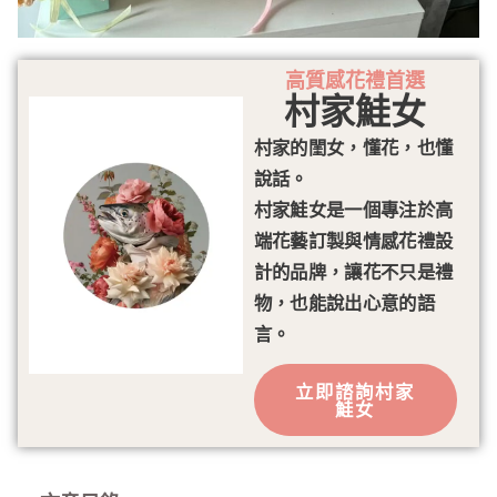
高質感花禮首選
村家鮭女
村家的閨女，懂花，也懂
說話。
村家鮭女是一個專注於高
端花藝訂製與情感花禮設
計的品牌，讓花不只是禮
物，也能說出心意的語
言。
立即諮詢村家
鮭女