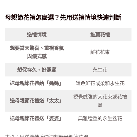
母親節花禮怎麼選？先用送禮情境快速判斷
送禮情境
推薦花禮
想要當天驚喜、重視香氣
鮮花花束
與儀式感
想保存久、好照顧
永生花
送母親節花禮給「媽媽」
暖色鮮花或柔和永生花
視覺感強的大花束或花禮
送母親節花禮送「太太」
盒
送母親節花禮送「婆婆」
典雅穩重的永生盆花