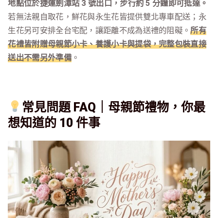
地點位於捷運劍潭站 3 號出口，步行約 5 分鐘即可抵達。
若無法親自取花，鮮花與永生花皆提供雙北專車配送；永
生花另可安排全台宅配，讓距離不成為送禮的阻礙。
所有
花禮皆附贈母親節小卡、養護小卡與提袋，完整包裝直接
送出不需另外準備
。
常見問題 FAQ｜母親節禮物，你最
想知道的 10 件事