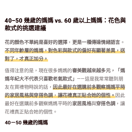
40–50 幾歲的媽媽 vs. 60 歲以上媽媽：花色與
款式的挑選建議
花的顏色不單純是喜好的選擇
，
更是一種傳達情緒語言
。
不同年齡層的媽媽，對色彩與款式的偏好有顯著差異，送
對了，才真正加分。
值得注意的是，現在很多媽媽的
審美觀越來越多元，「媽
媽年紀大不代表只喜歡老氣款式」
——這是我常常聽到朋
友在買禮物時說的話，
因此最好在選購前多觀察媽媽平時
的家居風格與穿搭色調
，
讓花禮真正貼合她的個性。
因此
最好在選購前多觀察媽媽平時的
家居風格
與
穿搭色調
，讓
花禮真正貼合她的個性。
40－50 幾歲的媽媽