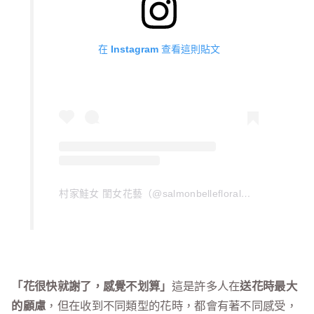
在 Instagram 查看這則貼文
村家鮭女 閨女花藝（@salmonbellefloral）分享的貼文
「花很快就謝了，感覺不划算」
這是許多人在
送花時最大
的顧慮
，但在收到不同類型的花時，都會有著不同感受，