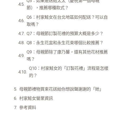
Q5：如果是送給太太（慶祝第一個母親
節），推薦哪種款式？
Q6：村家鮭女在台北地區如何配送？可以自
取嗎？
Q7：母親節訂製花禮的預算大概是多少？
Q8：永生花盅和永生花束哪個比較推薦？
Q9：母親節除了康乃馨，還有其他花材推薦
嗎？
Q10：村家鮭女的「訂製花禮」流程是怎樣
的？
母親節禮物買束花送給你想說聲謝謝的「她」
村家鮭女營業資訊
參考資料