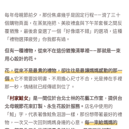
每年母親節前夕，那份焦慮幾乎是固定行程——滑了三十
個購物頁面，在蒸氣拖把、美妝禮盒與下午茶套餐之間反
覆猶豫，最後倉皇選了一個「好像還不錯」的選項，這種
「禮物選擇疲勞」你我都有過。
但有一種禮物，從來不在這份猶豫清單裡——那就是一束
用心設計的花。
花，從來不是最貴的禮物，卻往往是最讓媽媽感動的那一
個。
它不需要說明書、不用擔心尺寸不合，光是捧在手裡
那一秒，情緒就已經傳遞到位了。
「
村家鮭女
」是一間位於台北士林的花藝工作室
，
提供台
北母親節花束訂製、永生花設計服務。
店名中使用的
「鮭」字，代表著像鮭魚洄游一樣，那份想帶著最好的禮
物，一次又一次回到媽媽身邊的心意。
每一束給媽媽的