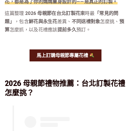
花，都是為了你的媽媽量身設計的——是真正的訂製。
這篇整理
2026 母親節在台北訂製花束
時最
「常見的問
題」
，包含
鮮花與永生花
差異、
不同送禮對象
怎麼挑、
預
算
怎麼抓，以及花禮應該
提前多久
預訂。
馬上訂購母親節專屬花禮
2026 母親節禮物推薦：台北訂製花禮
怎麼挑？