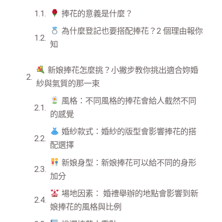
捧花的意義是什麼？
為什麼登記也要搭配捧花？2 個理由報你
知
新娘捧花怎麼挑？小撇步教你挑出適合妳婚
紗與氣質的那一束
風格：不同風格的捧花會給人截然不同
的感覺
婚紗款式：婚紗的版型會影響捧花的搭
配選擇
新娘身型：新娘捧花可以給不同的身形
加分
場地因素： 婚禮舉辦的地點會影響到新
娘捧花的風格與比例