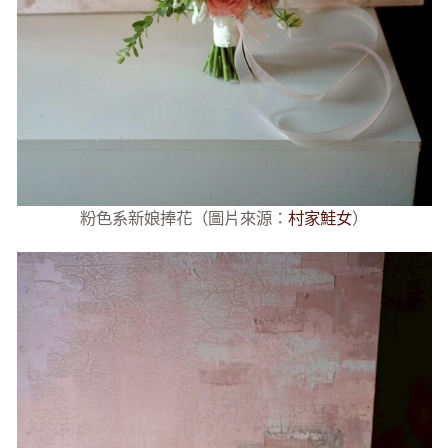
粉色系新娘捧花（圖片來源：
村家鮭女
）