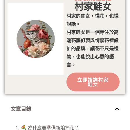
村家鮭女
村家的閨女，懂花，也懂
說話。
村家鮭女是一個專注於高
端花藝訂製與情感花禮設
計的品牌，讓花不只是禮
物，也能說出心意的語
言。
立即諮詢村家
鮭女
文章目錄
為什麼要準備新娘捧花？