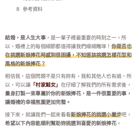
參考資料
結婚，是人生大事
，是一輩子裡最重要的時刻之一，所
以，婚禮上的每個細節都值得讓我們細細雕琢！
你是否也
在挑選新娘捧花時感到很困擾，不知道該挑選怎樣花型和
風格的新娘捧花？
相信我，這個問題不是只有妳有，我和其他人也有過，所
以，可以讓
「村家鮭女」
在仔細了解我們的所有需求後，
量身訂製一束專屬於你的新娘捧花，是一件很重要的事，
讓婚禮的幸福氛圍更加完整。
接下來，就讓我們一起來看看
新娘捧花的挑選小撇步
吧，
希望以下內容能順利幫助妳挑選到喜愛的新娘捧花
。