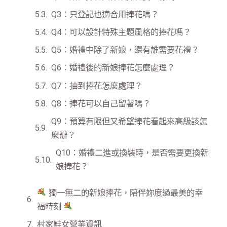
Q3：只登記也適合用捧花嗎？
Q4：可以設計特殊主題風格的捧花嗎？
Q5：婚禮中除了新娘，還有誰需要花禮？
Q6：婚禮後的新娘捧花怎麼處理？
Q7：抽到捧花怎麼處理？
Q8：捧花可以自己留著嗎？
Q9：預算有限但又希望捧花看起來高級該怎
麼辦？
Q10：婚禮二進或換裝時，是否需要更換新
娘捧花？
獨一無二的新娘捧花，陪伴妳度過最美的幸
福時刻
村家鮭女營業資訊