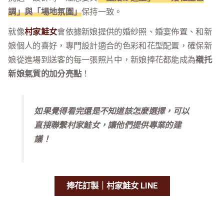
調」與「場地氛圍」
保持一致。
就像
村家鮭女
會依據新娘提供的婚紗照、婚宴佈置、和新
娘個人的喜好，專門設計適合的色彩和花型配置，確保新
娘從進場到送客的每一張照片中，新娘捧花都能成為
襯托
新娘氣質的加分亮點
！
如果覺得看完還是不知道該怎麼選擇，可以
直接聯繫村家鮭女，讓他們提供專業的建
議！
捧花訂製｜村家鮭女 LINE