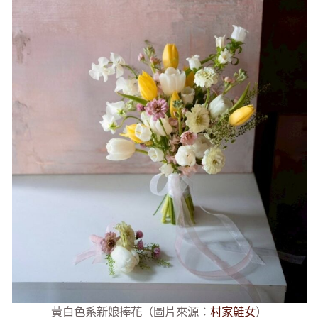
黃白色系新娘捧花（圖片來源：
村家鮭女
）