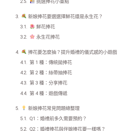
挑選捧花小重點
新娘捧花要選選擇鮮花還是永生花？
鮮花捧花
永生花捧花
捧花要怎麼抽？提升婚禮的儀式感的小遊戲
第 1 種：傳統拋捧花
第 2 種：絲帶抽捧花
第 3 種：分享捧花
第 4 種：遊戲傳遞
新娘捧花常見問題總整理
Q1：婚禮前多久需要預約？
Q2：婚禮捧花與伴娘捧花要一樣嗎？