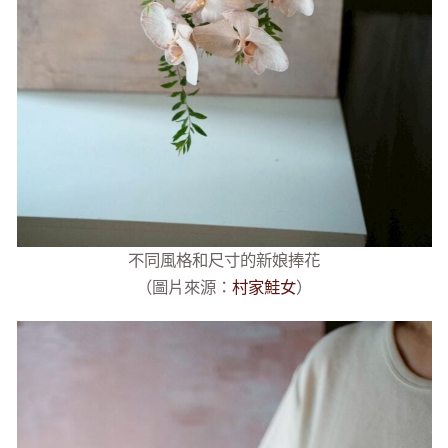
不同風格和尺寸的新娘捧花
（圖片來源：
村家鮭女
）