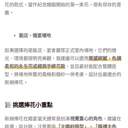
花的款式，當作紀念婚姻開始的第一束花，很有保存的意
義。
飯店、婚宴場地
如果選擇的是飯店、宴會廳等正式室內場地，它們的燈
光、環境都很明亮美觀，我建議可以選用
質感細膩、色調
柔和的永生花或經典手綁花款
，並且最好能配合整體造
型，將場地佈置的風格和婚紗一併考慮，設計出最適合的
新娘捧花。
挑選捧花小重點
新娘捧花在婚宴當天通常是扮演
視覺重心的角色
，建議在
挑選、設計時，注意要與
「主婚紗造型」、「婚禮主色